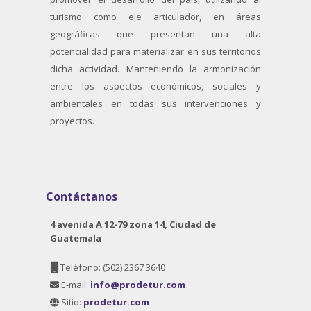
turismo como eje articulador, en áreas
geográficas que presentan una alta
potencialidad para materializar en sus territorios
dicha actividad. Manteniendo la armonización
entre los aspectos económicos, sociales y
ambientales en todas sus intervenciones y
proyectos.
Salta Contáctanos
Contáctanos
4 avenida A 12-79 zona 14, Ciudad de
Guatemala
Teléfono:
(502) 2367 3640
E-mail:
info@prodetur.com
Sitio:
prodetur.com