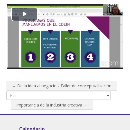
Reproducir
Vídeo
← De la idea al negocio - Taller de conceptualización
Ir a...
Importancia de la industria creativa →
Salta Calendario
Calendario