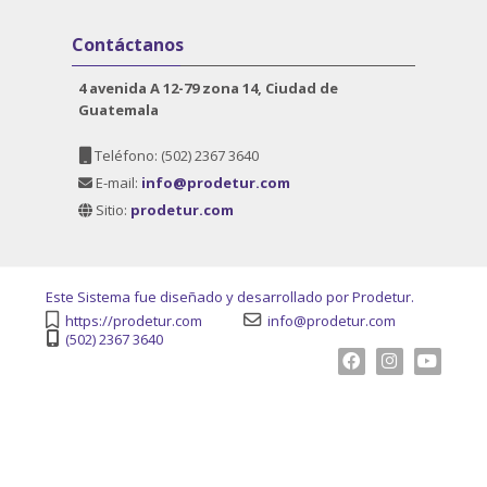
Salta Contáctanos
Contáctanos
4 avenida A 12-79 zona 14, Ciudad de
Guatemala
Teléfono:
(502) 2367 3640
E-mail:
info@prodetur.com
Sitio:
prodetur.com
Este Sistema fue diseñado y desarrollado por Prodetur.
https://prodetur.com
info@prodetur.com
(502) 2367 3640