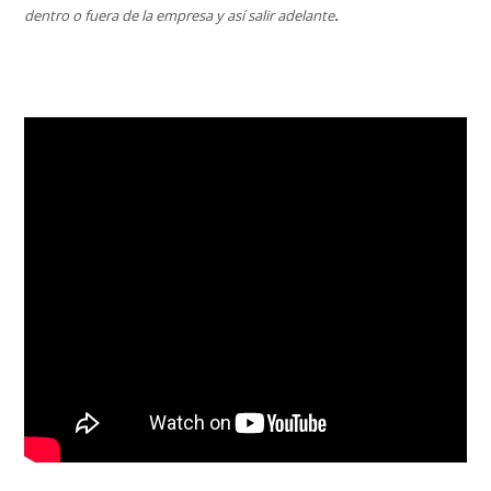
dentro o fuera de la empresa y así salir adelante
.