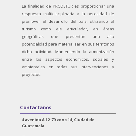
La finalidad de PRODETUR es proporcionar una
respuesta multidisciplinaria a la necesidad de
promover el desarrollo del país, utilizando al
turismo como eje articulador, en áreas
geográficas que presentan una alta
potencialidad para materializar en sus territorios
dicha actividad. Manteniendo la armonización
entre los aspectos económicos, sociales y
ambientales en todas sus intervenciones y
proyectos.
Salta Contáctanos
Contáctanos
4 avenida A 12-79 zona 14, Ciudad de
Guatemala