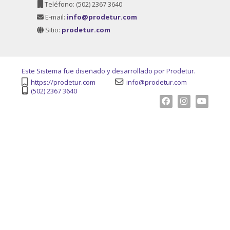
Teléfono:
(502) 2367 3640
E-mail:
info@prodetur.com
Sitio:
prodetur.com
Este Sistema fue diseñado y desarrollado por Prodetur.
https://prodetur.com
info@prodetur.com
(502) 2367 3640